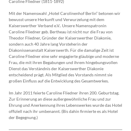
Caroline Fliedner (1811-1892)
Mit der Namenswahl „Hotel Carolinenhof Berlin“ betonen wir
bewusst unsere Herkunft und Verwurzelung mit dem
Kaiserswerther Verband e.V.. Unsere Namenspatronin
Caroline Fliedner geb. Bertheau ist nicht nur die Frau von
Theodor Fliedner, Gründer der Kaiserswerther Diakonie,
sondern auch 40 Jahre lang Vorsteherin der
Diakonissenanstalt Kaiserswerth. Für die damalige Zeit ist
Caroline Fliedner eine sehr engagierte gläubige und moderne
Frau, die mit ihren Begabungen und ihrem hingebungsvollen
Dienst das Verständnis der Kaiserswerther Diakonie
entscheidend prägt. Als Mitglied des Vorstands nimmt sie
großen Einfluss auf die Entwicklung des Gesamtwerkes.
Im Jahr 2011 feierte Caroline Fliedner ihren 200. Geburtstag.
Zur Erinnerung an diese außergewöhnliche Frau und zur
Ehrung und Anerkennung ihres Lebenswerkes wurde das Hotel
offiziell nach ihr umbenannt. (Bis dahin firmierte es als Hotel
der Begegnung.)