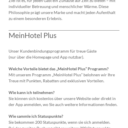
Ziel ist es, für jeden Gast ein Zuhause auf Zeit zu bieten – mit
individueller Betreuung und menschlicher Wärme. Diese
Philosophie prägt unsere Marke und macht jeden Aufenthalt
zu einem besonderen Erlebnis.
MeinHotel Plus
Unser Kundenbindungsprogramm für treue Gäste
(nur über die Homepage und App nutzbar).
Welche Vorteile bietet das „MeinHotel Plus“ Programm?
Mit unserem Programm „MeinHotel Plus” belohnen wir Ihre
Treue mit Punkten, Rabatten und exklusiven Vorteilen.
Wie kann ich teilnehmen?
Sie können sich kostenlos über unsere Website oder direkt in
der App anmelden, wo Sie auch weitere Informationen finden.
Wie sammle ich Statuspunkte?
Sie bekommen 200 Statuspunkte, wenn sie sich anmelden.