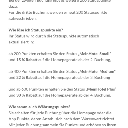
Bei der zweiten Buchung gibt es weitere 200 Statuspunkte
dazu.
Für die dritte Buchung werden erneut 200 Statuspunkte
gutgeschrieben.
Wie löse ich Statuspunkte ein?
Ihr Status wird durch die Statuspunkte automatisch
aktualisiert in:
ab 200 Punkten erhalten Sie den Status
„MeinHotel Small”
und
15 % Rabatt
auf die Homepagerate ab der 2. Buchung,
ab 400 Punkten erhalten Sie den Status
„MeinHotel Medium”
und
22 % Rabatt
auf die Homepagerate ab der 3. Buchung
und ab 600 Punkten erhalten Sie den Status
„MeinHotel Plus”
und
30 % Rabatt
auf die Homepagerate ab der 4. Buchung.
Wie sammle ich Währungspunkte?
Sie erhalten für jede Buchung über die Homepage oder die
App Punkte, deren Anzahl sich nach dem Warenwert richtet.
Mit jeder Buchung sammeln Sie Punkte und erhöhen so Ihren