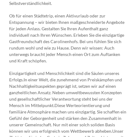
Selbstverständlichkeit.
Ob für einen Städtetrip, einen Aktivurlaub oder zur
Entspannung – wir bieten Ihnen maßgeschneiderte Angebote
für jeden Anlass. Gestalten Sie Ihren Aufenthalt ganz
individuell nach Ihren Wünschen. Erleben Sie die einzigartige
Gastfreundschaft des Carolinenhofs. Bei uns fühlen Sie sich
rundum wohl und wie zu Hause. Denn wir wissen: Auch
unterwegs braucht jeder Mensch einen Ort zum Auftanken
und Kraft schöpfen.
Einzigartigkeit und Menschlichkeit sind die Säulen unseres
Erfolgs.In einer Welt, die zunehmend von Preiskämpfen und
Nachhaltigkeitsaspekten geprägt ist, setzen wir auf einen
ganzheitlichen Ansatz. Neben umweltbewussten Konzepten
und gesellschaftlicher Verantwortung steht bei uns der
Mensch im Mittelpunkt.Diese Werteorientierung und
familiäre Atmosphäre machen uns einzigartig. Sie schaffen ein
Gefühl der Geborgenheit und stärken den Zusammenhalt in
unserer Gemeinschaft. Nur mit einer solch soliden Basis
können wir uns erfolgreich vom Wettbewerb abheben.Unser